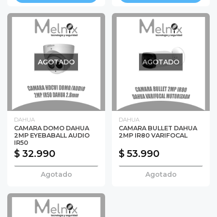
AGOTADO
AGOTADO
DAHUA
DAHUA
CAMARA DOMO DAHUA
CAMARA BULLET DAHUA
2MP EYEBABALL AUDIO
2MP IR80 VARIFOCAL
IR50
$ 32.990
$ 53.990
Agotado
Agotado