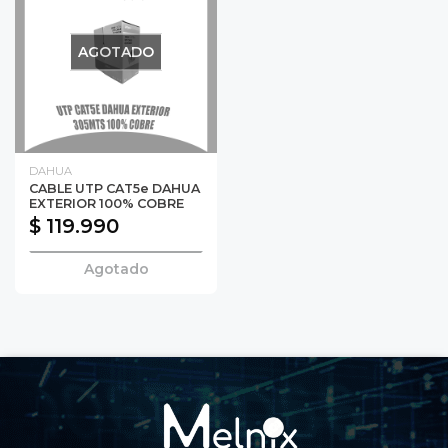
AGOTADO
DAHUA
CABLE UTP CAT5e DAHUA
EXTERIOR 100% COBRE
$ 119.990
Agotado