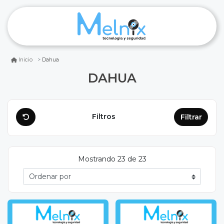
Dahua
Inicio
DAHUA
Filtros
Filtrar
Mostrando 23 de 23