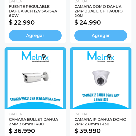
DAHUA
DAHUA
FUENTE REGULABLE
CAMARA DOMO DAHUA
DAHUA 8CH 12V 5A-154A
2MP DUAL LIGHT AUDIO
60W
20M
$ 22.990
$ 24.990
Agregar
Agregar
DAHUA
DAHUA
CAMARA BULLET DAHUA
CAMARA IP DAHUA DOMO
2MP 3.6mm IR80
2MP 2.8mm IR30
$ 36.990
$ 39.990