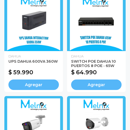
DAHUA
DAHUA
UPS DAHUA 600VA 360W
SWITCH POE DAHUA 10
PUERTOS 8 POE - 65W
$ 59.990
$ 64.990
Agregar
Agregar