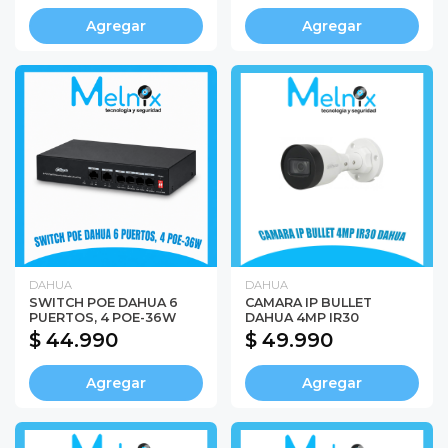
Agregar
Agregar
DAHUA
DAHUA
SWITCH POE DAHUA 6
CAMARA IP BULLET
PUERTOS, 4 POE-36W
DAHUA 4MP IR30
$ 44.990
$ 49.990
Agregar
Agregar