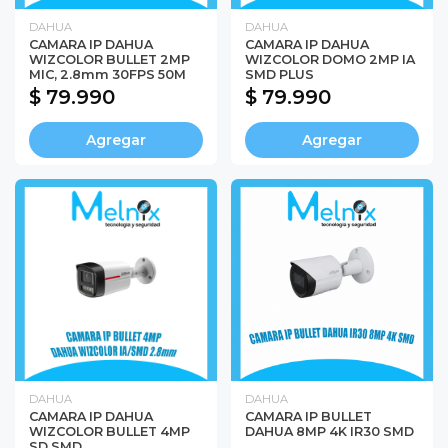
DAHUA
DAHUA
CAMARA IP DAHUA
CAMARA IP DAHUA
WIZCOLOR BULLET 2MP
WIZCOLOR DOMO 2MP IA
MIC, 2.8mm 30FPS 50M
SMD PLUS
$ 79.990
$ 79.990
Agregar
Agregar
DAHUA
DAHUA
CAMARA IP DAHUA
CAMARA IP BULLET
WIZCOLOR BULLET 4MP
DAHUA 8MP 4K IR30 SMD
SD SMD