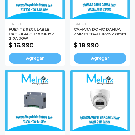
DAHUA
DAHUA
FUENTE REGULABLE
CAMARA DOMO DAHUA
DAHUA 4CH 12V 5A-15V
2MP EYEBALL IR25 2.8mm
2,0A 30W
$ 16.990
$ 18.990
Agregar
Agregar