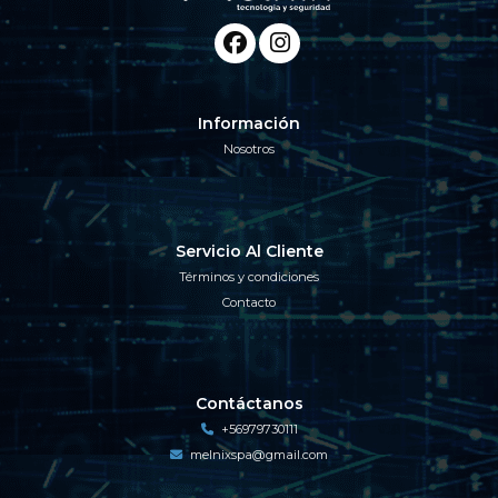
Información
Nosotros
Servicio Al Cliente
Términos y condiciones
Contacto
Contáctanos
+56979730111
melnixspa@gmail.com