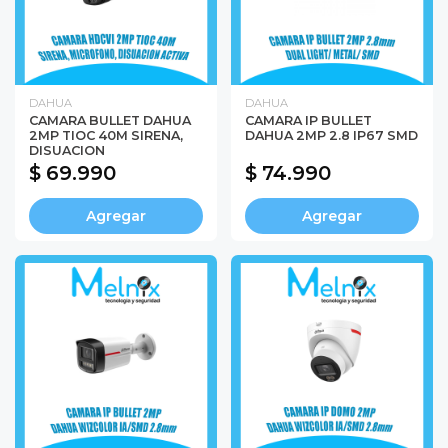
DAHUA
DAHUA
CAMARA BULLET DAHUA
CAMARA IP BULLET
2MP TIOC 40M SIRENA,
DAHUA 2MP 2.8 IP67 SMD
DISUACION
$ 69.990
$ 74.990
Agregar
Agregar