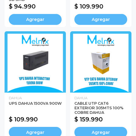
$ 94.990
$ 109.990
Agregar
Agregar
DAHUA
DAHUA
UPS DAHUA 1500VA 900W
CABLE UTP CAT6
EXTERIOR 305MTS 100%
COBRE DAHUA
$ 109.990
$ 159.990
Agregar
Agregar