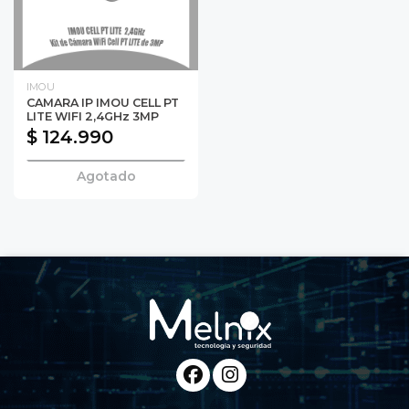
IMOU
CAMARA IP IMOU CELL PT
LITE WIFI 2,4GHz 3MP
$ 124.990
Agotado