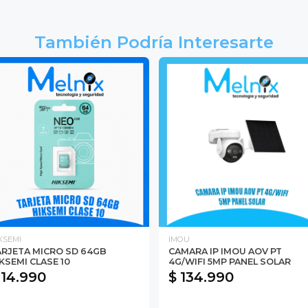
También Podría Interesarte
KSEMI
IMOU
ARJETA MICRO SD 64GB
CAMARA IP IMOU AOV PT
KSEMI CLASE 10
4G/WIFI 5MP PANEL SOLAR
 14.990
$ 134.990