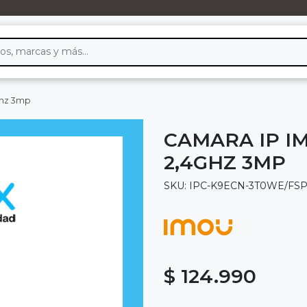
4ghz 3mp
CAMARA IP IM
2,4GHZ 3MP
SKU: IPC-K9ECN-3T0WE/FSP
$ 124.990