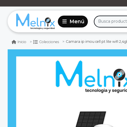
Camara ip imou cell pt lite wifi 2,
Inicio
Colecciones