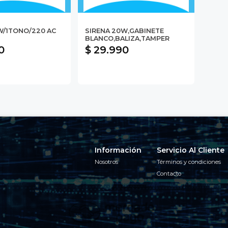
W/1TONO/220 AC
SIRENA 20W,GABINETE
BLANCO,BALIZA,TAMPER
0
$ 29.990
Información
Servicio Al Cliente
Nosotros
Términos y condiciones
Contacto