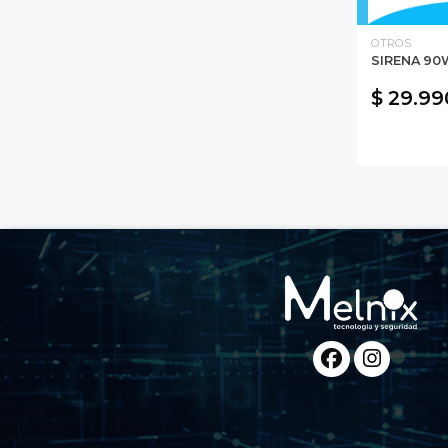
OTROS
SIRENA 90
$ 29.99