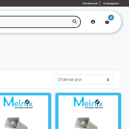
Facebook
Instagram
0