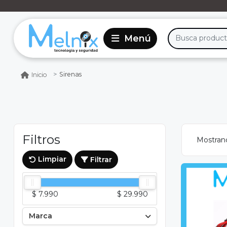
Sirenas
Inicio
Filtros
Mostran
Limpiar
Filtrar
$ 7.990
$ 29.990
Marca