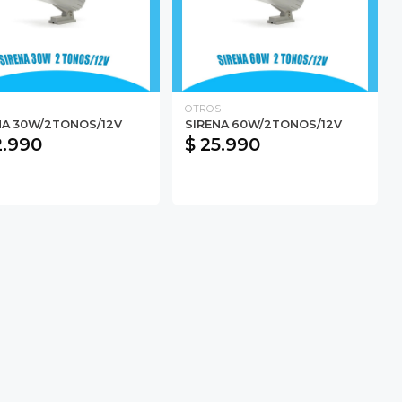
OTROS
NA 30W/2TONOS/12V
SIRENA 60W/2TONOS/12V
2.990
$ 25.990