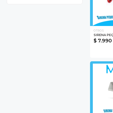
OTROS
SIRENA PE
$ 7.990