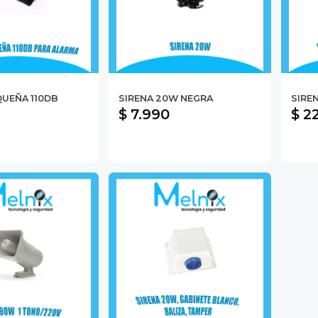
QUEÑA 110DB
SIRENA 20W NEGRA
SIRE
$ 7.990
$ 2