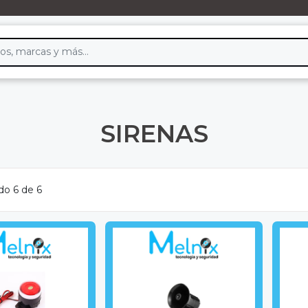
SIRENAS
do 6 de 6