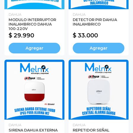
DAHUA
DAHUA
MODULO INTERRUPTOR
DETECTOR PIR DAHUA
INALAMBRICO DAHUA
INALAMBRICO
100-220V
$ 29.990
$ 33.000
Agregar
Agregar
DAHUA
DAHUA
SIRENA DAHUA EXTERNA
REPETIDOR SEÑAL