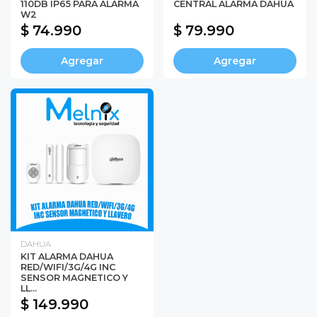
110DB IP65 PARA ALARMA
CENTRAL ALARMA DAHUA
W2
$ 74.990
$ 79.990
Agregar
Agregar
DAHUA
KIT ALARMA DAHUA
RED/WIFI/3G/4G INC
SENSOR MAGNETICO Y
LL...
$ 149.990