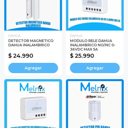
DAHUA
DAHUA
DETECTOR MAGNETICO
MODULO RELE DAHUA
DAHUA INALAMBRICO
INALAMBRICO NO/NC 0-
36VDC MAX 5A
$ 24.990
$ 25.990
Agregar
Agregar