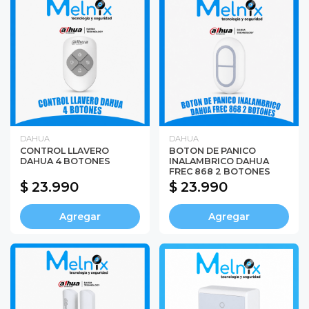
DAHUA
DAHUA
CONTROL LLAVERO
BOTON DE PANICO
DAHUA 4 BOTONES
INALAMBRICO DAHUA
FREC 868 2 BOTONES
$ 23.990
$ 23.990
Agregar
Agregar