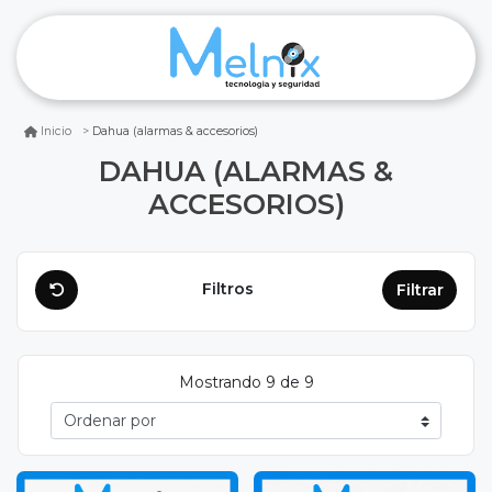
Dahua (alarmas & accesorios)
Inicio
DAHUA (ALARMAS &
ACCESORIOS)
Filtros
Filtrar
Mostrando 9 de 9