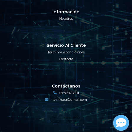
Información
Nosotros
Servicio Al Cliente
Términos y condiciones
Contacto
Contáctanos
+56979730111
melnixspa@gmail.com