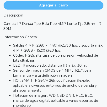
Agregar al carro
Descripción
Cámara IP Dahua Tipo Bala Poe 4MP Lente Fija 2.8mm IR
30M
Información General:
Salidas 4 MP (2560 × 1440) @25/30 fps, y soporta máx.
4 MP (2688 × 1520) @20 fps.
Códec H.265, alta tasa de compresión, velocidad de
bits ultrabaja.
LED IR incorporado, distancia IR máx.: 30 m.
Sensor de imagen CMOS de 4 MP y 1/2,7″, baja
luminancia y alta definición imagen.
ROI, SMART H.264/H.265, codificación flexible,
aplicable a diversos entornos de ancho de banda y
almacenamiento.
Rotación de imagen, WDR, 3D DNR, HLC, BLC,
marca de agua digital, aplicable a varias escenas de
monitoreo.