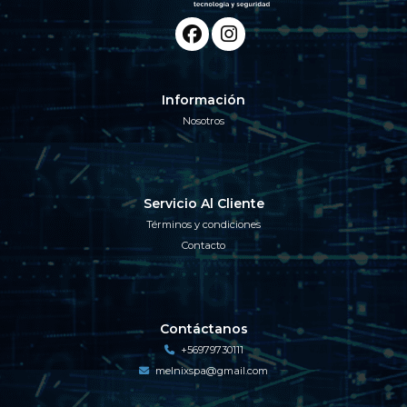
Información
Nosotros
Servicio Al Cliente
Términos y condiciones
Contacto
Contáctanos
+56979730111
melnixspa@gmail.com