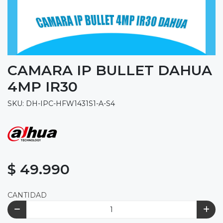
CAMARA IP BULLET DAHUA
4MP IR30
SKU: DH-IPC-HFW1431S1-A-S4
$ 49.990
CANTIDAD