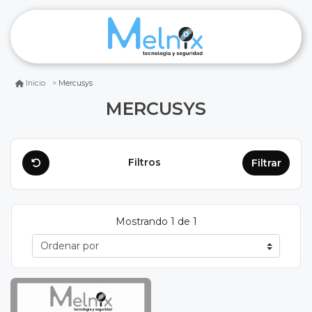
Mercusys
Inicio
MERCUSYS
Filtros
Filtrar
Mostrando 1 de 1