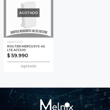
AGOTADO
MERCUSYS
ROUTER MERCUSYS 4G
LTE AC1200
$ 59.990
Agotado