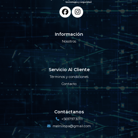
Información
Nosotros
Servicio Al Cliente
Términos y condiciones
Contacto
Contáctanos
+56979730111
melnixspa@gmail.com