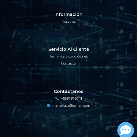
Información
Nosotros
Servicio Al Cliente
Términos y condiciones
Contacto
Contáctanos
+56979730111
melnixspa@gmail.com