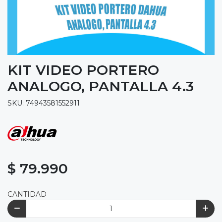
KIT VIDEO PORTERO
ANALOGO, PANTALLA 4.3
SKU: 74943581552911
$ 79.990
CANTIDAD