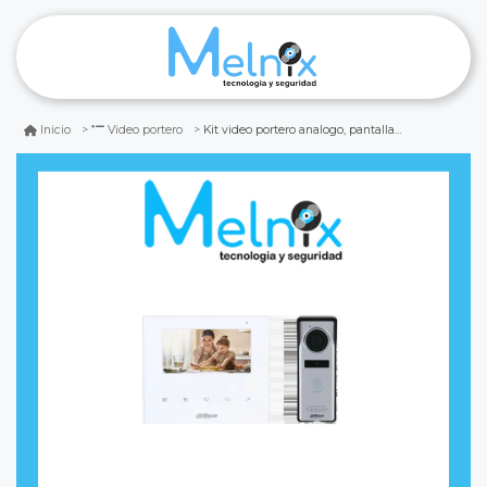
Kit video portero analogo, pantalla 4.3
Inicio
Video portero