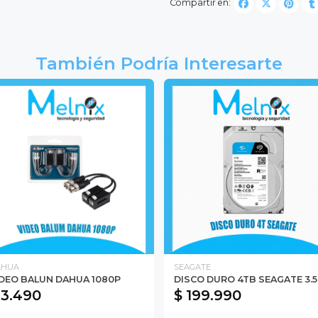
Compartir en:
También Podría Interesarte
AHUA
SEAGATE
IDEO BALUN DAHUA 1080P
DISCO DURO 4TB SEAGATE 3.5
 3.490
$ 199.990