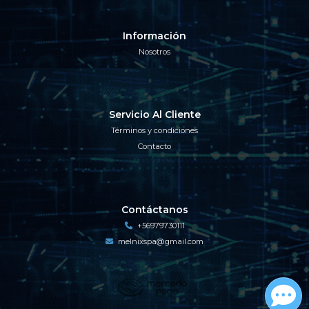
Información
Nosotros
Servicio Al Cliente
Términos y condiciones
Contacto
Contáctanos
+56979730111
melnixspa@gmail.com